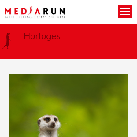
Horloges