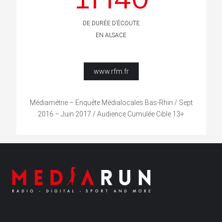
DE DURÉE D’ÉCOUTE
EN ALSACE
www.rfm.fr
Médiamétrie – Enquête Médialocales Bas-Rhin / Sept
2016 – Juin 2017 / Audience Cumulée Cible 13+